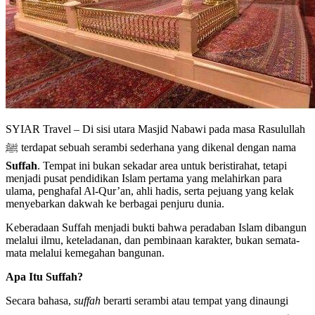
SYIAR Travel – Di sisi utara Masjid Nabawi pada masa Rasulullah
ﷺ terdapat sebuah serambi sederhana yang dikenal dengan nama
Suffah
. Tempat ini bukan sekadar area untuk beristirahat, tetapi
menjadi pusat pendidikan Islam pertama yang melahirkan para
ulama, penghafal Al-Qur’an, ahli hadis, serta pejuang yang kelak
menyebarkan dakwah ke berbagai penjuru dunia.
Keberadaan Suffah menjadi bukti bahwa peradaban Islam dibangun
melalui ilmu, keteladanan, dan pembinaan karakter, bukan semata-
mata melalui kemegahan bangunan.
Apa Itu Suffah?
Secara bahasa,
suffah
berarti serambi atau tempat yang dinaungi