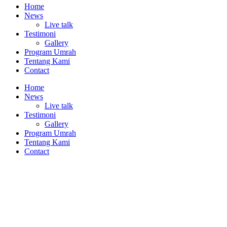
Home
News
Live talk
Testimoni
Gallery
Program Umrah
Tentang Kami
Contact
Home
News
Live talk
Testimoni
Gallery
Program Umrah
Tentang Kami
Contact