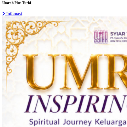
Umrah Plus Turki
Infomasi