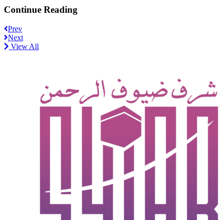
Continue Reading
Prev
Next
View All