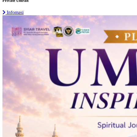
Private Umrah
Infomasi