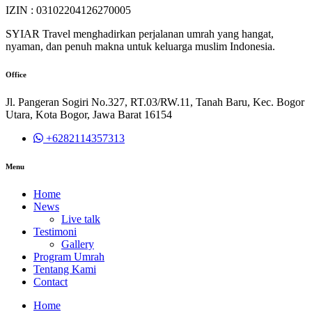
IZIN : 03102204126270005
SYIAR Travel menghadirkan perjalanan umrah yang hangat,
nyaman, dan penuh makna untuk keluarga muslim Indonesia.
Office
Jl. Pangeran Sogiri No.327, RT.03/RW.11, Tanah Baru, Kec. Bogor
Utara, Kota Bogor, Jawa Barat 16154
+6282114357313
Menu
Home
News
Live talk
Testimoni
Gallery
Program Umrah
Tentang Kami
Contact
Home