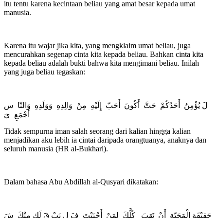
itu tentu karena kecintaan beliau yang amat besar kepada umat
manusia.
Karena itu wajar jika kita, yang mengklaim umat beliau, juga
mencurahkan segenap cinta kita kepada beliau. Bahkan cinta kita
kepada beliau adalah bukti bahwa kita mengimani beliau. Inilah
yang juga beliau tegaskan:
لَ يُؤْمِنُ أَحَدُكُمْ حَتَّ أَكُونَ أَحَبّ إِلَيْهِ مِنْ وَالِدِهِ وَوَلَدِهِ وَالنّا س
أَجْمَعِ يَ
Tidak sempurna iman salah seorang dari kalian hingga kalian
menjadikan aku lebih ia cintai daripada orangtuanya, anaknya dan
seluruh manusia (HR al-Bukhari).
Dalam bahasa Abu Abdillah al-Qusyari dikatakan:
حَقِيْقَة الْمَحَبّةِ أَنْ تَهَبَ كُلَّكَ لِمَنْ أَحْبَبْتَ فَ ل يَبْ قََ لَك مِنْكَ شَ