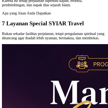
Karena itu setiap perjalanan dipenuhi kajian, refleksi,
pembimbingan, dan napak tilas sejarah Islam.
Apa yang Akan Anda Dapatkan
7 Layanan Special SYIAR Travel
Bukan sekadar fasilitas perjalanan, tetapi pengalaman spiritual yang
dirancang agar ibadah lebih nyaman, bermakna, dan membekas.